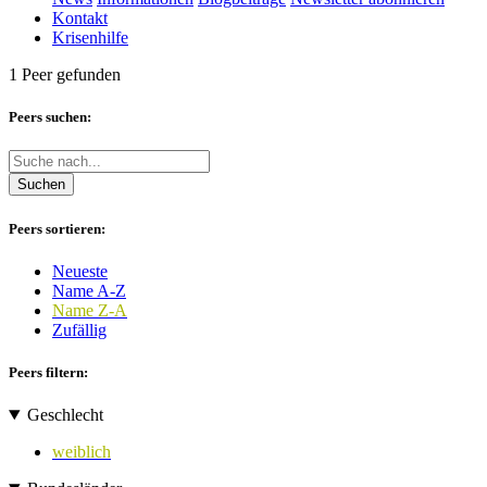
Kontakt
Krisenhilfe
1 Peer gefunden
Peers suchen:
Suchen
Peers sortieren:
Neueste
Name A-Z
Name Z-A
Zufällig
Peers filtern:
Geschlecht
weiblich