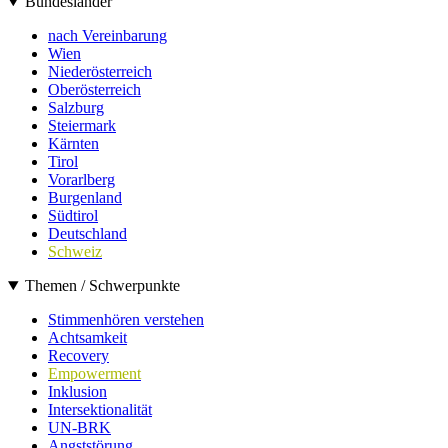
Bundesländer
nach Vereinbarung
Wien
Niederösterreich
Oberösterreich
Salzburg
Steiermark
Kärnten
Tirol
Vorarlberg
Burgenland
Südtirol
Deutschland
Schweiz
Themen / Schwerpunkte
Stimmenhören verstehen
Achtsamkeit
Recovery
Empowerment
Inklusion
Intersektionalität
UN-BRK
Angststörung