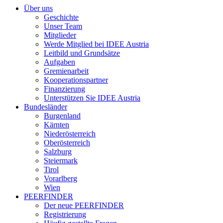
Über uns
Geschichte
Unser Team
Mitglieder
Werde Mitglied bei IDEE Austria
Leitbild und Grundsätze
Aufgaben
Gremienarbeit
Kooperationspartner
Finanzierung
Unterstützen Sie IDEE Austria
Bundesländer
Burgenland
Kärnten
Niederösterreich
Oberösterreich
Salzburg
Steiermark
Tirol
Vorarlberg
Wien
PEERFINDER
Der neue PEERFINDER
Registrierung