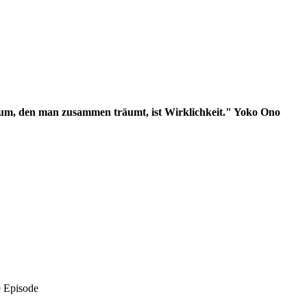
aum, den man zusammen träumt, ist Wirklichkeit." Yoko Ono
e Episode