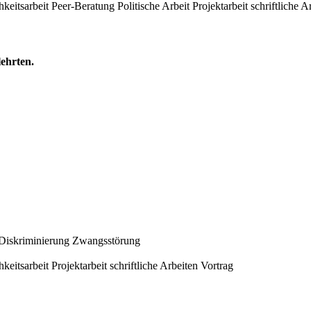
hkeitsarbeit
Peer-Beratung
Politische Arbeit
Projektarbeit
schriftliche A
lehrten.
 Diskriminierung
Zwangsstörung
hkeitsarbeit
Projektarbeit
schriftliche Arbeiten
Vortrag