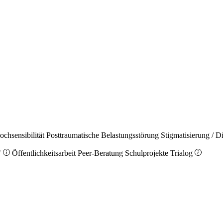
ochsensibilität
Posttraumatische Belastungsstörung
Stigmatisierung / D
"
Öffentlichkeitsarbeit
Peer-Beratung
Schulprojekte
Trialog