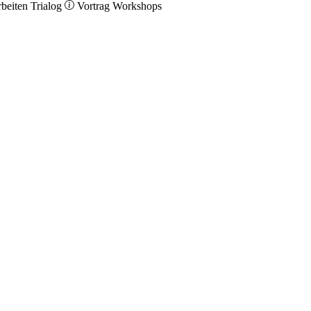
rbeiten
Trialog
Vortrag
Workshops