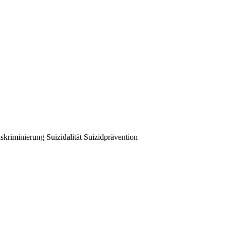
iskriminierung
Suizidalität
Suizidprävention