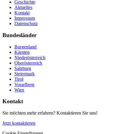
Geschichte
Aktuelles
Kontakt
Impressum
Datenschutz
Bundesländer
Burgenland
Kärnten
Niederösterreich
Oberösterreich
Salzburg
Steiermark
Tirol
Vorarlberg
Wien
Kontakt
Sie möchten mehr erfahren? Kontaktieren Sie uns!
Jetzt kontaktieren
Cookie Einstellungen