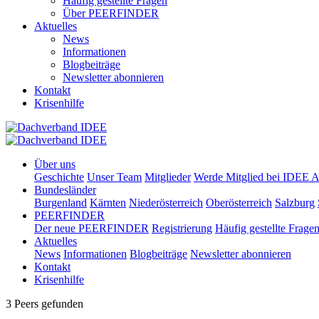
Häufig gestellte Fragen
Über PEERFINDER
Aktuelles
News
Informationen
Blogbeiträge
Newsletter abonnieren
Kontakt
Krisenhilfe
Über uns
Geschichte
Unser Team
Mitglieder
Werde Mitglied bei IDEE A
Bundesländer
Burgenland
Kärnten
Niederösterreich
Oberösterreich
Salzburg
PEERFINDER
Der neue PEERFINDER
Registrierung
Häufig gestellte Frage
Aktuelles
News
Informationen
Blogbeiträge
Newsletter abonnieren
Kontakt
Krisenhilfe
3 Peers gefunden