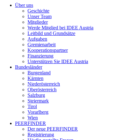
Über uns
Geschichte
Unser Team
Mitglieder
Werde Mitglied bei IDEE Austria
Leitbild und Grundsätze
Aufgaben
Gremienarbeit
Kooperationspartner
Finanzierung
Unterstützen Sie IDEE Austria
Bundesländer
Burgenland
Kärnten
Niederösterreich
Oberösterreich
Salzburg
Steiermark
Tirol
Vorarlberg
Wien
PEERFINDER
Der neue PEERFINDER
Registrierung