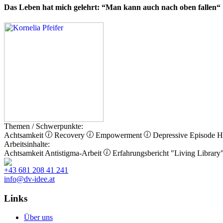
Das Leben hat mich gelehrt: “Man kann auch nach oben fallen“
Themen / Schwerpunkte:
Achtsamkeit
Recovery
Empowerment
Depressive Episode
H
Arbeitsinhalte:
Achtsamkeit
Antistigma-Arbeit
Erfahrungsbericht
"Living Library
+43 681 208 41 241
info@dv-idee.at
Links
Über uns