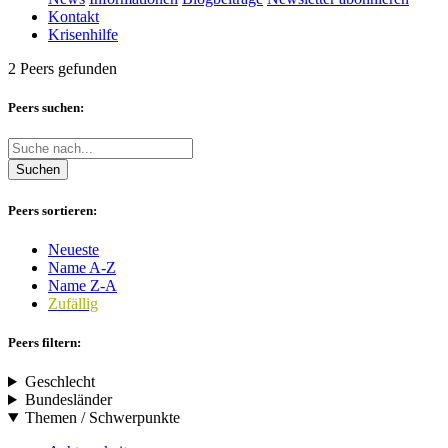
Kontakt
Krisenhilfe
2 Peers gefunden
Peers suchen:
Suchen
Peers sortieren:
Neueste
Name A-Z
Name Z-A
Zufällig
Peers filtern:
Geschlecht
Bundesländer
Themen / Schwerpunkte