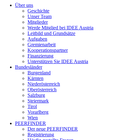
Über uns
Geschichte
Unser Team
Mitglieder
Werde Mitglied bei IDEE Austria
Leitbild und Grundsätze
Aufgaben
Gremienarbeit
Kooperationspartner
Finanzierung
Unterstützen Sie IDEE Austria
Bundesländer
Burgenland
Kärnten
Niederösterreich
Oberösterreich
Salzburg
Steiermark
Tirol
Vorarlberg
Wien
PEERFINDER
Der neue PEERFINDER
Registrierung