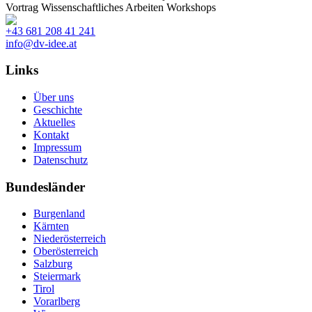
Vortrag
Wissenschaftliches Arbeiten
Workshops
+43 681 208 41 241
info@dv-idee.at
Links
Über uns
Geschichte
Aktuelles
Kontakt
Impressum
Datenschutz
Bundesländer
Burgenland
Kärnten
Niederösterreich
Oberösterreich
Salzburg
Steiermark
Tirol
Vorarlberg