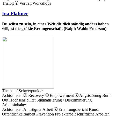
Trialog
Vortrag
Workshops
Ina Plattner
Du selbst zu sein, in einer Welt die dich ständig anders haben
will, ist die größte Errungenschaft. (Ralph Waldo Emerson)
Themen / Schwerpunkte:
Achtsamkeit
Recovery
Empowerment
Angststörung
Burn-
Out
Hochsensibilität
Stigmatisierung / Diskriminierung
Arbeitsinhalte:
Achtsamkeit
Antistigma-Arbeit
Erfahrungsbericht
Kunst
Öffentlichkeitsarbeit
Prävention
Projektarbeit
schriftliche Arbeiten