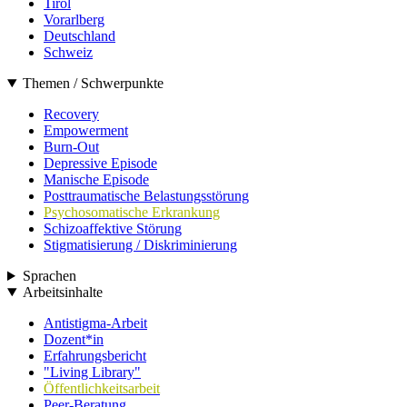
Tirol
Vorarlberg
Deutschland
Schweiz
Themen / Schwerpunkte
Recovery
Empowerment
Burn-Out
Depressive Episode
Manische Episode
Posttraumatische Belastungsstörung
Psychosomatische Erkrankung
Schizoaffektive Störung
Stigmatisierung / Diskriminierung
Sprachen
Arbeitsinhalte
Antistigma-Arbeit
Dozent*in
Erfahrungsbericht
"Living Library"
Öffentlichkeitsarbeit
Peer-Beratung