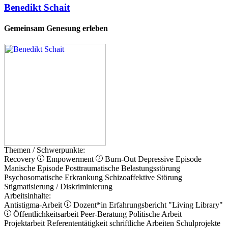
Benedikt Schait
Gemeinsam Genesung erleben
Themen / Schwerpunkte:
Recovery
Empowerment
Burn-Out
Depressive Episode
Manische Episode
Posttraumatische Belastungsstörung
Psychosomatische Erkrankung
Schizoaffektive Störung
Stigmatisierung / Diskriminierung
Arbeitsinhalte:
Antistigma-Arbeit
Dozent*in
Erfahrungsbericht
"Living Library"
Öffentlichkeitsarbeit
Peer-Beratung
Politische Arbeit
Projektarbeit
Referententätigkeit
schriftliche Arbeiten
Schulprojekte