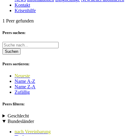
Kontakt
Krisenhilfe
1 Peer gefunden
Peers suchen:
Suchen
Peers sortieren:
Neueste
Name A-Z
Name Z-A
Zufällig
Peers filtern:
Geschlecht
Bundesländer
nach Vereinbarung