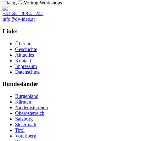
Trialog
Vortrag
Workshops
+43 681 208 41 241
info@dv-idee.at
Links
Über uns
Geschichte
Aktuelles
Kontakt
Impressum
Datenschutz
Bundesländer
Burgenland
Kärnten
Niederösterreich
Oberösterreich
Salzburg
Steiermark
Tirol
Vorarlberg