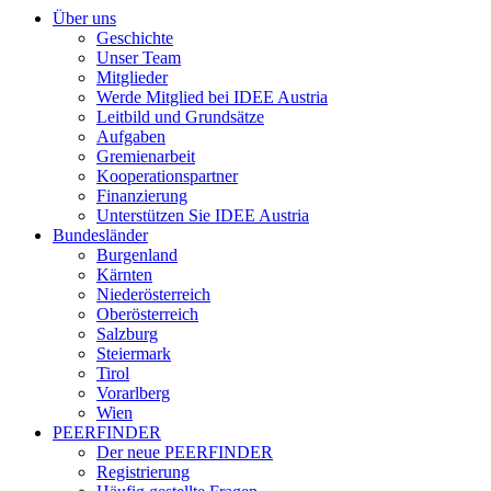
Über uns
Geschichte
Unser Team
Mitglieder
Werde Mitglied bei IDEE Austria
Leitbild und Grundsätze
Aufgaben
Gremienarbeit
Kooperationspartner
Finanzierung
Unterstützen Sie IDEE Austria
Bundesländer
Burgenland
Kärnten
Niederösterreich
Oberösterreich
Salzburg
Steiermark
Tirol
Vorarlberg
Wien
PEERFINDER
Der neue PEERFINDER
Registrierung