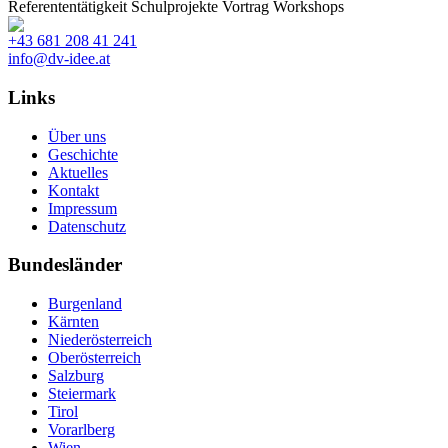
Referententätigkeit
Schulprojekte
Vortrag
Workshops
+43 681 208 41 241
info@dv-idee.at
Links
Über uns
Geschichte
Aktuelles
Kontakt
Impressum
Datenschutz
Bundesländer
Burgenland
Kärnten
Niederösterreich
Oberösterreich
Salzburg
Steiermark
Tirol
Vorarlberg
Wien