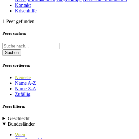
Kontakt
Krisenhilfe
1 Peer gefunden
Peers suchen:
Suchen
Peers sortieren:
Neueste
Name A-Z
Name Z-A
Zufällig
Peers filtern:
Geschlecht
Bundesländer
Wien