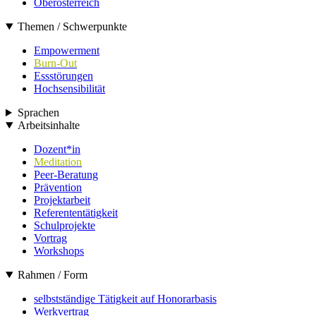
Oberösterreich
Themen / Schwerpunkte
Empowerment
Burn-Out
Essstörungen
Hochsensibilität
Sprachen
Arbeitsinhalte
Dozent*in
Meditation
Peer-Beratung
Prävention
Projektarbeit
Referententätigkeit
Schulprojekte
Vortrag
Workshops
Rahmen / Form
selbstständige Tätigkeit auf Honorarbasis
Werkvertrag