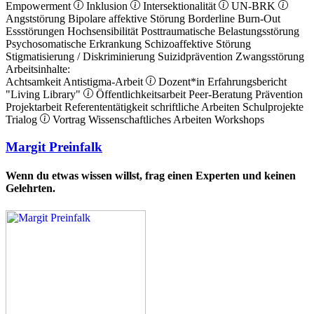
Empowerment
Inklusion
Intersektionalität
UN-BRK
Angststörung
Bipolare affektive Störung
Borderline
Burn-Out
Essstörungen
Hochsensibilität
Posttraumatische Belastungsstörung
Psychosomatische Erkrankung
Schizoaffektive Störung
Stigmatisierung / Diskriminierung
Suizidprävention
Zwangsstörung
Arbeitsinhalte:
Achtsamkeit
Antistigma-Arbeit
Dozent*in
Erfahrungsbericht
"Living Library"
Öffentlichkeitsarbeit
Peer-Beratung
Prävention
Projektarbeit
Referententätigkeit
schriftliche Arbeiten
Schulprojekte
Trialog
Vortrag
Wissenschaftliches Arbeiten
Workshops
Margit Preinfalk
Wenn du etwas wissen willst, frag einen Experten und keinen
Gelehrten.