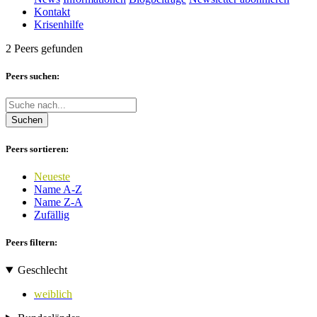
Kontakt
Krisenhilfe
2 Peers gefunden
Peers suchen:
Suchen
Peers sortieren:
Neueste
Name A-Z
Name Z-A
Zufällig
Peers filtern:
Geschlecht
weiblich