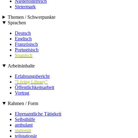
Niederösterreich
Steiermark
Themen / Schwerpunkte
Sprachen
Deutsch
Englisch
Französisch
Portugisisch
Spanisch
Arbeitsinhalte
Erfahrungsbericht
"Living Library"
Öffentlichkeitsarbeit
Vortrag
Rahmen / Form
Ehrenamtliche Tätigkeit
Selbsthilfe
ambulant
stationär
teilstationär