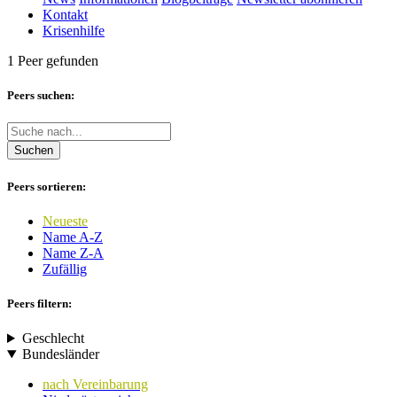
Kontakt
Krisenhilfe
1 Peer gefunden
Peers suchen:
Suchen
Peers sortieren:
Neueste
Name A-Z
Name Z-A
Zufällig
Peers filtern:
Geschlecht
Bundesländer
nach Vereinbarung