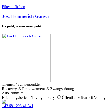
Filter aufheben
Josef Emmerich Ganser
Es geht, wenn man geht
Themen / Schwerpunkte:
Recovery
Empowerment
Zwangsstörung
Arbeitsinhalte:
Erfahrungsbericht
"Living Library"
Öffentlichkeitsarbeit
Vortrag
+43 681 208 41 241