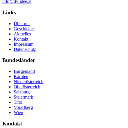
info@dv-idee.at
Links
Über uns
Geschichte
Aktuelles
Kontakt
Impressum
Datenschutz
Bundesländer
Burgenland
Kärnten
Niederösterreich
Oberösterreich
Salzburg
Steiermark
Tirol
Vorarlberg
Wien
Kontakt