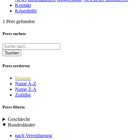
Kontakt
Krisenhilfe
1 Peer gefunden
Peers suchen:
Suchen
Peers sortieren:
Neueste
Name A-Z
Name Z-A
Zufällig
Peers filtern:
Geschlecht
Bundesländer
nach Vereinbarung