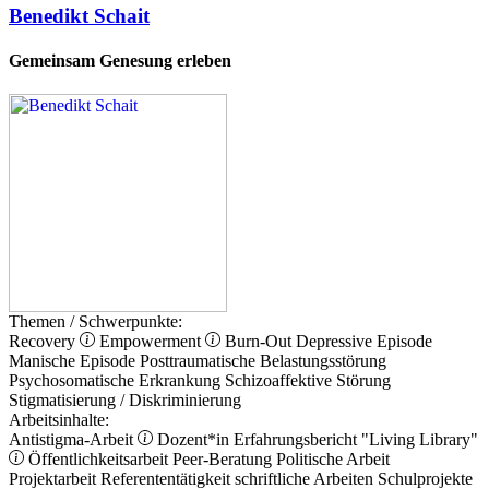
Benedikt Schait
Gemeinsam Genesung erleben
Themen / Schwerpunkte:
Recovery
Empowerment
Burn-Out
Depressive Episode
Manische Episode
Posttraumatische Belastungsstörung
Psychosomatische Erkrankung
Schizoaffektive Störung
Stigmatisierung / Diskriminierung
Arbeitsinhalte:
Antistigma-Arbeit
Dozent*in
Erfahrungsbericht
"Living Library"
Öffentlichkeitsarbeit
Peer-Beratung
Politische Arbeit
Projektarbeit
Referententätigkeit
schriftliche Arbeiten
Schulprojekte