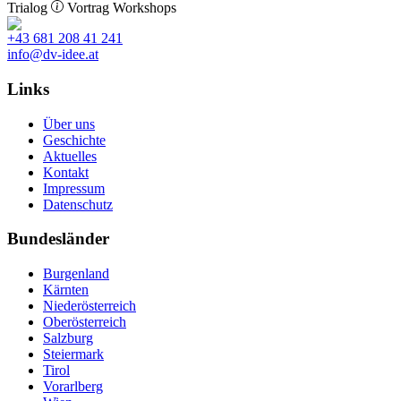
Trialog
Vortrag
Workshops
+43 681 208 41 241
info@dv-idee.at
Links
Über uns
Geschichte
Aktuelles
Kontakt
Impressum
Datenschutz
Bundesländer
Burgenland
Kärnten
Niederösterreich
Oberösterreich
Salzburg
Steiermark
Tirol
Vorarlberg