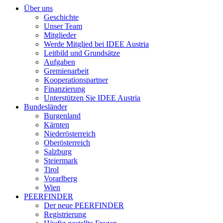
Über uns
Geschichte
Unser Team
Mitglieder
Werde Mitglied bei IDEE Austria
Leitbild und Grundsätze
Aufgaben
Gremienarbeit
Kooperationspartner
Finanzierung
Unterstützen Sie IDEE Austria
Bundesländer
Burgenland
Kärnten
Niederösterreich
Oberösterreich
Salzburg
Steiermark
Tirol
Vorarlberg
Wien
PEERFINDER
Der neue PEERFINDER
Registrierung