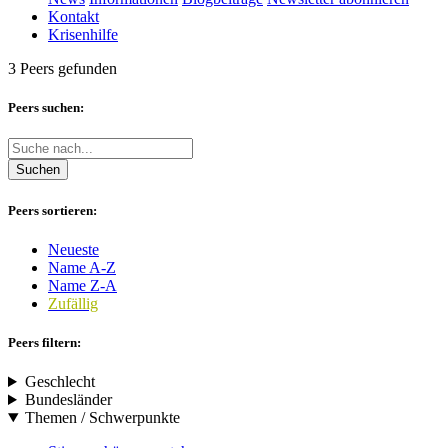
Kontakt
Krisenhilfe
3 Peers gefunden
Peers suchen:
Suchen
Peers sortieren:
Neueste
Name A-Z
Name Z-A
Zufällig
Peers filtern:
Geschlecht
Bundesländer
Themen / Schwerpunkte