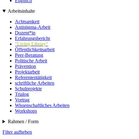
Englisch
Arbeitsinhalte
Achtsamkeit
Antistigma-Arbeit
Dozent*in
Erfahrungsbericht
"Living Library"
Öffentlichkeitsarbeit
Peer-Beratung
Politische Arbeit
Prävention
Projektarbeit
Referententätigkeit
schriftliche Arbeiten
Schulprojekte
Trialog
Vortrag
Wissenschaftliches Arbeiten
Workshops
Rahmen / Form
Filter aufheben