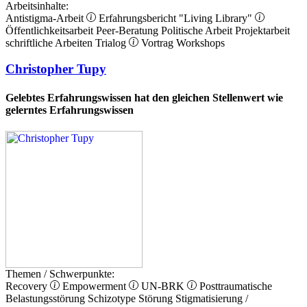
Arbeitsinhalte:
Antistigma-Arbeit
Erfahrungsbericht
"Living Library"
Öffentlichkeitsarbeit
Peer-Beratung
Politische Arbeit
Projektarbeit
schriftliche Arbeiten
Trialog
Vortrag
Workshops
Christopher Tupy
Gelebtes Erfahrungswissen hat den gleichen Stellenwert wie
gelerntes Erfahrungswissen
Themen / Schwerpunkte:
Recovery
Empowerment
UN-BRK
Posttraumatische
Belastungsstörung
Schizotype Störung
Stigmatisierung /