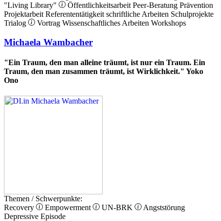
"Living Library"
Öffentlichkeitsarbeit
Peer-Beratung
Prävention
Projektarbeit
Referententätigkeit
schriftliche Arbeiten
Schulprojekte
Trialog
Vortrag
Wissenschaftliches Arbeiten
Workshops
Michaela Wambacher
"Ein Traum, den man alleine träumt, ist nur ein Traum. Ein
Traum, den man zusammen träumt, ist Wirklichkeit." Yoko
Ono
Themen / Schwerpunkte:
Recovery
Empowerment
UN-BRK
Angststörung
Depressive Episode