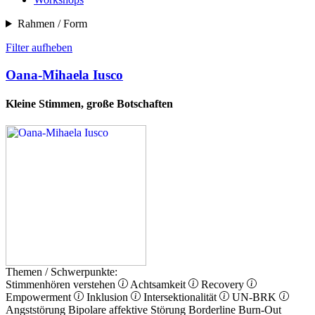
Rahmen / Form
Filter aufheben
Oana-Mihaela Iusco
Kleine Stimmen, große Botschaften
Themen / Schwerpunkte:
Stimmenhören verstehen
Achtsamkeit
Recovery
Empowerment
Inklusion
Intersektionalität
UN-BRK
Angststörung
Bipolare affektive Störung
Borderline
Burn-Out