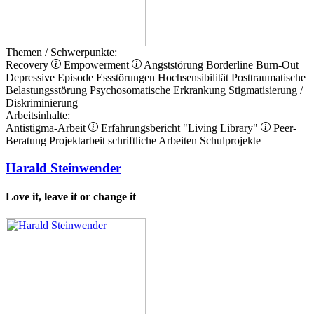
Themen / Schwerpunkte:
Recovery
Empowerment
Angststörung
Borderline
Burn-Out
Depressive Episode
Essstörungen
Hochsensibilität
Posttraumatische
Belastungsstörung
Psychosomatische Erkrankung
Stigmatisierung /
Diskriminierung
Arbeitsinhalte:
Antistigma-Arbeit
Erfahrungsbericht
"Living Library"
Peer-
Beratung
Projektarbeit
schriftliche Arbeiten
Schulprojekte
Harald Steinwender
Love it, leave it or change it