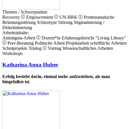
Themen / Schwerpunkte:
Recovery
Empowerment
UN-BRK
Posttraumatische
Belastungsstörung
Schizotype Störung
Stigmatisierung /
Diskriminierung
Arbeitsinhalte:
Antistigma-Arbeit
Dozent*in
Erfahrungsbericht
"Living Library"
Peer-Beratung
Politische Arbeit
Projektarbeit
schriftliche Arbeiten
Schulprojekte
Trialog
Vortrag
Wissenschaftliches Arbeiten
Workshops
Katharina Anna Huber
Erfolg besteht darin, einmal mehr aufzustehen, als man
hingefallen ist.