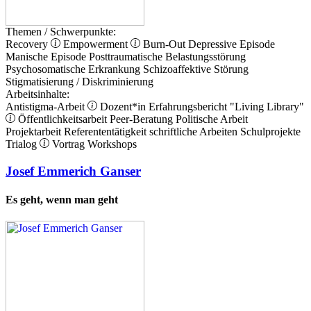
Themen / Schwerpunkte:
Recovery
Empowerment
Burn-Out
Depressive Episode
Manische Episode
Posttraumatische Belastungsstörung
Psychosomatische Erkrankung
Schizoaffektive Störung
Stigmatisierung / Diskriminierung
Arbeitsinhalte:
Antistigma-Arbeit
Dozent*in
Erfahrungsbericht
"Living Library"
Öffentlichkeitsarbeit
Peer-Beratung
Politische Arbeit
Projektarbeit
Referententätigkeit
schriftliche Arbeiten
Schulprojekte
Trialog
Vortrag
Workshops
Josef Emmerich Ganser
Es geht, wenn man geht