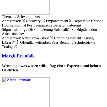
Themen / Schwerpunkte:
Achtsamkeit
Recovery
Empowerment
Depressive Episode
Hochsensibilität
Posttraumatische Belastungsstörung
Stigmatisierung / Diskriminierung
Suizidalität
Suizidprävention
Arbeitsinhalte:
Achtsamkeit
Antistigma-Arbeit
Erfahrungsbericht
"Living
Library"
Öffentlichkeitsarbeit
Peer-Beratung
Schulprojekte
Trialog
Margit Preinfalk
Wenn du etwas wissen willst, frag einen Experten und keinen
Gelehrten.