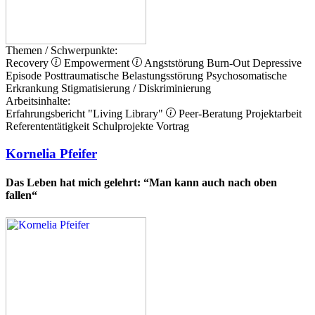
Themen / Schwerpunkte:
Recovery
Empowerment
Angststörung
Burn-Out
Depressive
Episode
Posttraumatische Belastungsstörung
Psychosomatische
Erkrankung
Stigmatisierung / Diskriminierung
Arbeitsinhalte:
Erfahrungsbericht
"Living Library"
Peer-Beratung
Projektarbeit
Referententätigkeit
Schulprojekte
Vortrag
Kornelia Pfeifer
Das Leben hat mich gelehrt: “Man kann auch nach oben
fallen“