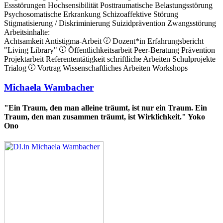
Essstörungen
Hochsensibilität
Posttraumatische Belastungsstörung
Psychosomatische Erkrankung
Schizoaffektive Störung
Stigmatisierung / Diskriminierung
Suizidprävention
Zwangsstörung
Arbeitsinhalte:
Achtsamkeit
Antistigma-Arbeit
Dozent*in
Erfahrungsbericht
"Living Library"
Öffentlichkeitsarbeit
Peer-Beratung
Prävention
Projektarbeit
Referententätigkeit
schriftliche Arbeiten
Schulprojekte
Trialog
Vortrag
Wissenschaftliches Arbeiten
Workshops
Michaela Wambacher
"Ein Traum, den man alleine träumt, ist nur ein Traum. Ein
Traum, den man zusammen träumt, ist Wirklichkeit." Yoko
Ono