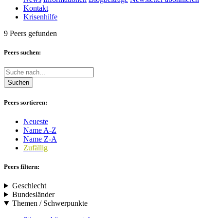
Kontakt
Krisenhilfe
9 Peers gefunden
Peers suchen:
Suchen
Peers sortieren:
Neueste
Name A-Z
Name Z-A
Zufällig
Peers filtern:
Geschlecht
Bundesländer
Themen / Schwerpunkte