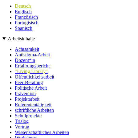
Deutsch
Englisch
Französisch
Portugisisch
Spanisch
Arbeitsinhalte
Achtsamkeit
Antistigma-Arbeit
Dozent*in
Erfahrungsbericht
"Living Library"
Öffentlichkeitsarbeit
Peer-Beratung
Politische Arbeit
Prävention
Projektarbeit
Referententätigkeit
schriftliche Arbeiten
Schulprojekte
Trialog
Vortrag
Wissenschaftliches Arbeiten
Workshops