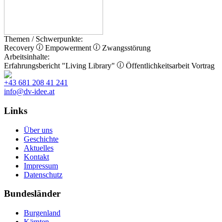
Themen / Schwerpunkte:
Recovery
Empowerment
Zwangsstörung
Arbeitsinhalte:
Erfahrungsbericht
"Living Library"
Öffentlichkeitsarbeit
Vortrag
+43 681 208 41 241
info@dv-idee.at
Links
Über uns
Geschichte
Aktuelles
Kontakt
Impressum
Datenschutz
Bundesländer
Burgenland
Kärnten