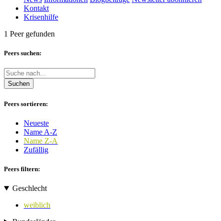
Kontakt
Krisenhilfe
1 Peer gefunden
Peers suchen:
Suchen
Peers sortieren:
Neueste
Name A-Z
Name Z-A
Zufällig
Peers filtern:
Geschlecht
weiblich