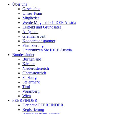
Über uns
Geschichte
Unser Team
Mitglieder
Werde Mitglied bei IDEE Austria
Leitbild und Grundsätze
Aufgaben
Gremienarbeit
Kooperationspartner
Finanzierung
Unterstützen Sie IDEE Austria
Bundesländer
Burgenland
Kärnten
Niederösterreich
Oberösterreich
Salzburg
Steiermark
Tirol
Vorarlberg
Wien
PEERFINDER
Der neue PEERFINDER
Registrierung