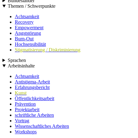
Bundesländer
Themen / Schwerpunkte
Achtsamkeit
Recovery
Empowerment
Angststörung
Burn-Out
Hochsensibilität
Stigmatisierung / Diskriminierung
Sprachen
Arbeitsinhalte
Achtsamkeit
Antistigma-Arbeit
Erfahrungsbericht
Kunst
Öffentlichkeitsarbeit
Prävention
Projektarbeit
schriftliche Arbeiten
Vortrag
Wissenschaftliches Arbeiten
Workshops