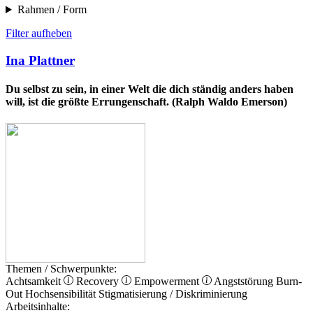
Rahmen / Form
Filter aufheben
Ina Plattner
Du selbst zu sein, in einer Welt die dich ständig anders haben
will, ist die größte Errungenschaft. (Ralph Waldo Emerson)
Themen / Schwerpunkte:
Achtsamkeit
Recovery
Empowerment
Angststörung
Burn-
Out
Hochsensibilität
Stigmatisierung / Diskriminierung
Arbeitsinhalte: