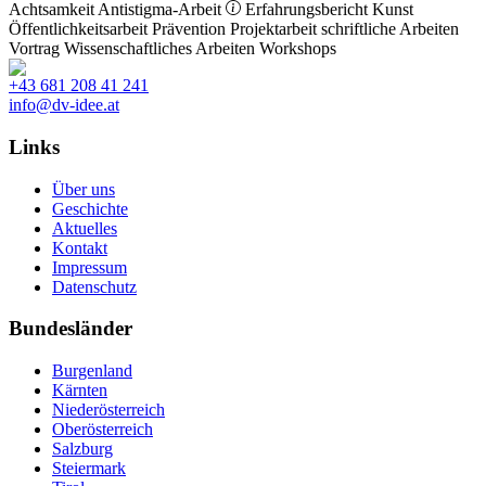
Achtsamkeit
Antistigma-Arbeit
Erfahrungsbericht
Kunst
Öffentlichkeitsarbeit
Prävention
Projektarbeit
schriftliche Arbeiten
Vortrag
Wissenschaftliches Arbeiten
Workshops
+43 681 208 41 241
info@dv-idee.at
Links
Über uns
Geschichte
Aktuelles
Kontakt
Impressum
Datenschutz
Bundesländer
Burgenland
Kärnten
Niederösterreich
Oberösterreich
Salzburg
Steiermark