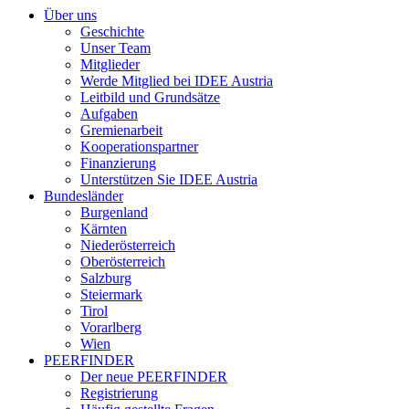
Über uns
Geschichte
Unser Team
Mitglieder
Werde Mitglied bei IDEE Austria
Leitbild und Grundsätze
Aufgaben
Gremienarbeit
Kooperationspartner
Finanzierung
Unterstützen Sie IDEE Austria
Bundesländer
Burgenland
Kärnten
Niederösterreich
Oberösterreich
Salzburg
Steiermark
Tirol
Vorarlberg
Wien
PEERFINDER
Der neue PEERFINDER
Registrierung