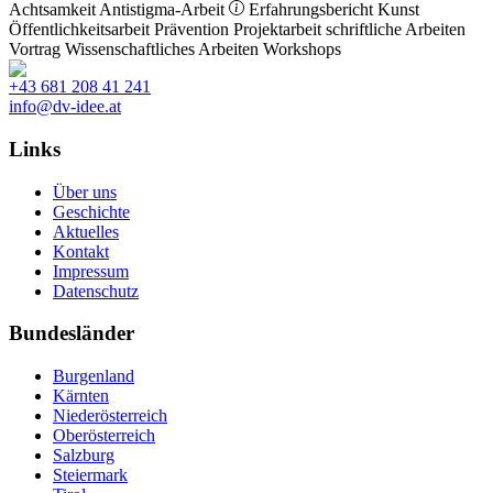
Achtsamkeit
Antistigma-Arbeit
Erfahrungsbericht
Kunst
Öffentlichkeitsarbeit
Prävention
Projektarbeit
schriftliche Arbeiten
Vortrag
Wissenschaftliches Arbeiten
Workshops
+43 681 208 41 241
info@dv-idee.at
Links
Über uns
Geschichte
Aktuelles
Kontakt
Impressum
Datenschutz
Bundesländer
Burgenland
Kärnten
Niederösterreich
Oberösterreich
Salzburg
Steiermark