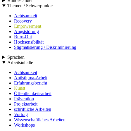
Bundesländer
Themen / Schwerpunkte
Achtsamkeit
Recovery
Empowerment
Angststörung
Burn-Out
Hochsensibilität
Stigmatisierung / Diskriminierung
Sprachen
Arbeitsinhalte
Achtsamkeit
Antistigma-Arbeit
Erfahrungsbericht
Kunst
Öffentlichkeitsarbeit
Prävention
Projektarbeit
schriftliche Arbeiten
Vortrag
Wissenschaftliches Arbeiten
Workshops