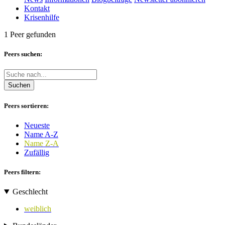
Kontakt
Krisenhilfe
1 Peer gefunden
Peers suchen:
Suchen
Peers sortieren:
Neueste
Name A-Z
Name Z-A
Zufällig
Peers filtern:
Geschlecht
weiblich