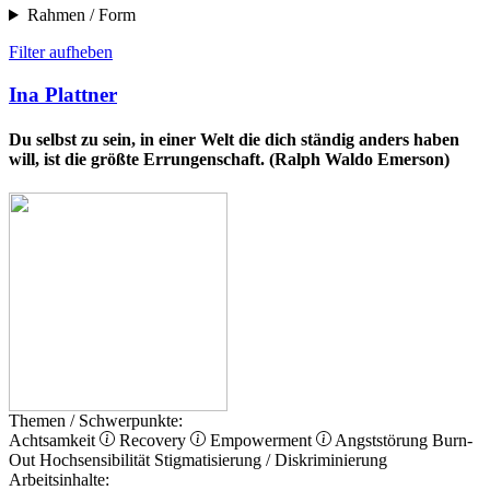
Rahmen / Form
Filter aufheben
Ina Plattner
Du selbst zu sein, in einer Welt die dich ständig anders haben
will, ist die größte Errungenschaft. (Ralph Waldo Emerson)
Themen / Schwerpunkte:
Achtsamkeit
Recovery
Empowerment
Angststörung
Burn-
Out
Hochsensibilität
Stigmatisierung / Diskriminierung
Arbeitsinhalte: