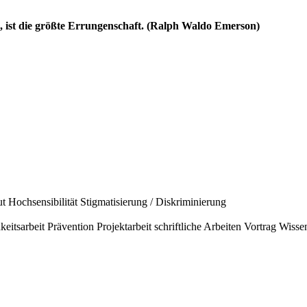
ll, ist die größte Errungenschaft. (Ralph Waldo Emerson)
ut
Hochsensibilität
Stigmatisierung / Diskriminierung
keitsarbeit
Prävention
Projektarbeit
schriftliche Arbeiten
Vortrag
Wissen