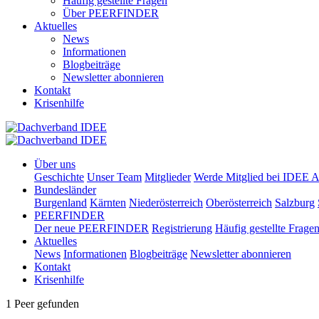
Häufig gestellte Fragen
Über PEERFINDER
Aktuelles
News
Informationen
Blogbeiträge
Newsletter abonnieren
Kontakt
Krisenhilfe
Über uns
Geschichte
Unser Team
Mitglieder
Werde Mitglied bei IDEE A
Bundesländer
Burgenland
Kärnten
Niederösterreich
Oberösterreich
Salzburg
PEERFINDER
Der neue PEERFINDER
Registrierung
Häufig gestellte Frage
Aktuelles
News
Informationen
Blogbeiträge
Newsletter abonnieren
Kontakt
Krisenhilfe
1 Peer gefunden