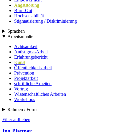
Angststörung
Burn-Out
Hochsensibilität
Stigmatisierung / Diskriminierung
Sprachen
Arbeitsinhalte
Achtsamkeit
Antistigma-Arbeit
Erfahrungsbericht
Kunst
Öffentlichkeitsarbeit
Prävention
Projektarbeit
schriftliche Arbeiten
Vortrag
Wissenschaftliches Arbeiten
Workshops
Rahmen / Form
Filter aufheben
Ina Plattner