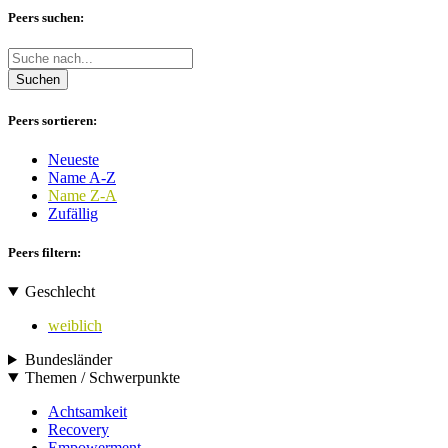
Peers suchen:
Suchen
Peers sortieren:
Neueste
Name A-Z
Name Z-A
Zufällig
Peers filtern:
Geschlecht
weiblich
Bundesländer
Themen / Schwerpunkte
Achtsamkeit
Recovery
Empowerment