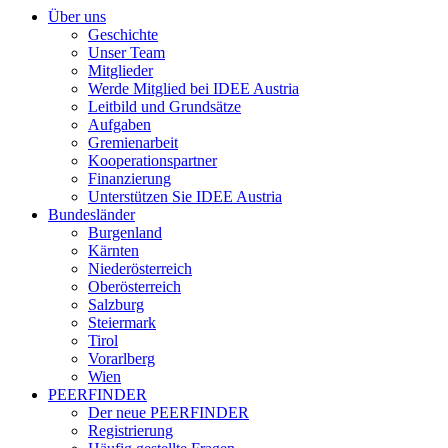
Über uns
Geschichte
Unser Team
Mitglieder
Werde Mitglied bei IDEE Austria
Leitbild und Grundsätze
Aufgaben
Gremienarbeit
Kooperationspartner
Finanzierung
Unterstützen Sie IDEE Austria
Bundesländer
Burgenland
Kärnten
Niederösterreich
Oberösterreich
Salzburg
Steiermark
Tirol
Vorarlberg
Wien
PEERFINDER
Der neue PEERFINDER
Registrierung