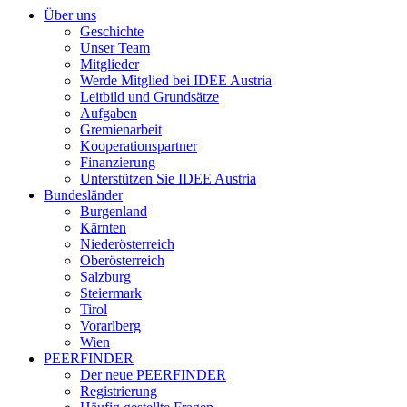
Über uns
Geschichte
Unser Team
Mitglieder
Werde Mitglied bei IDEE Austria
Leitbild und Grundsätze
Aufgaben
Gremienarbeit
Kooperationspartner
Finanzierung
Unterstützen Sie IDEE Austria
Bundesländer
Burgenland
Kärnten
Niederösterreich
Oberösterreich
Salzburg
Steiermark
Tirol
Vorarlberg
Wien
PEERFINDER
Der neue PEERFINDER
Registrierung