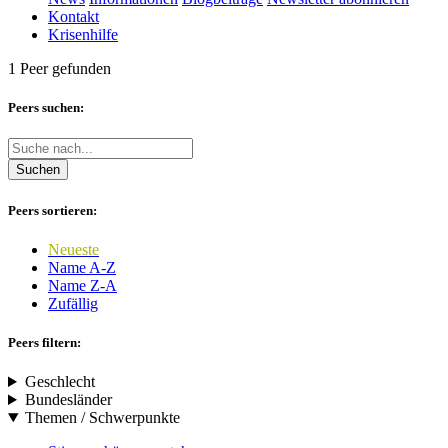
Kontakt
Krisenhilfe
1 Peer gefunden
Peers suchen:
Suchen
Peers sortieren:
Neueste
Name A-Z
Name Z-A
Zufällig
Peers filtern:
Geschlecht
Bundesländer
Themen / Schwerpunkte