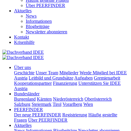
Häufig gestellte Fragen
Über PEERFINDER
Aktuelles
News
Informationen
Blogbeiträge
Newsletter abonnieren
Kontakt
Krisenhilfe
Über uns
Geschichte
Unser Team
Mitglieder
Werde Mitglied bei IDEE
Austria
Leitbild und Grundsätze
Aufgaben
Gremienarbeit
Kooperationspartner
Finanzierung
Unterstützen Sie IDEE
Austria
Bundesländer
Burgenland
Kärnten
Niederösterreich
Oberösterreich
Salzburg
Steiermark
Tirol
Vorarlberg
Wien
PEERFINDER
Der neue PEERFINDER
Registrierung
Häufig gestellte
Fragen
Über PEERFINDER
Aktuelles
News
Informationen
Blogbeiträge
Newsletter abonnieren