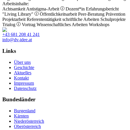
Arbeitsinhalte:
Achtsamkeit
Antistigma-Arbeit
Dozent*in
Erfahrungsbericht
"Living Library"
Öffentlichkeitsarbeit
Peer-Beratung
Prävention
Projektarbeit
Referententätigkeit
schriftliche Arbeiten
Schulprojekte
Trialog
Vortrag
Wissenschaftliches Arbeiten
Workshops
+43 681 208 41 241
info@dv-idee.at
Links
Über uns
Geschichte
Aktuelles
Kontakt
Impressum
Datenschutz
Bundesländer
Burgenland
Kärnten
Niederösterreich
Oberösterreich