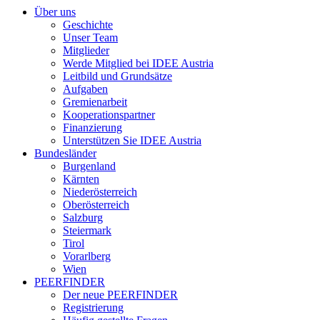
Über uns
Geschichte
Unser Team
Mitglieder
Werde Mitglied bei IDEE Austria
Leitbild und Grundsätze
Aufgaben
Gremienarbeit
Kooperationspartner
Finanzierung
Unterstützen Sie IDEE Austria
Bundesländer
Burgenland
Kärnten
Niederösterreich
Oberösterreich
Salzburg
Steiermark
Tirol
Vorarlberg
Wien
PEERFINDER
Der neue PEERFINDER
Registrierung