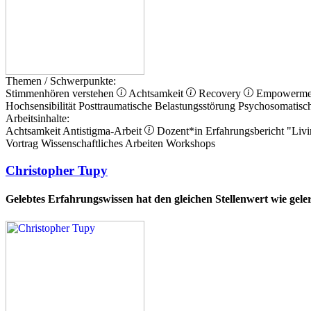
Themen / Schwerpunkte:
Stimmenhören verstehen
Achtsamkeit
Recovery
Empowerm
Hochsensibilität
Posttraumatische Belastungsstörung
Psychosomatisc
Arbeitsinhalte:
Achtsamkeit
Antistigma-Arbeit
Dozent*in
Erfahrungsbericht
"Livi
Vortrag
Wissenschaftliches Arbeiten
Workshops
Christopher Tupy
Gelebtes Erfahrungswissen hat den gleichen Stellenwert wie gel