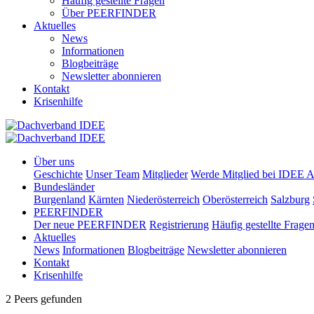
Häufig gestellte Fragen
Über PEERFINDER
Aktuelles
News
Informationen
Blogbeiträge
Newsletter abonnieren
Kontakt
Krisenhilfe
Über uns
Geschichte
Unser Team
Mitglieder
Werde Mitglied bei IDEE A
Bundesländer
Burgenland
Kärnten
Niederösterreich
Oberösterreich
Salzburg
PEERFINDER
Der neue PEERFINDER
Registrierung
Häufig gestellte Frage
Aktuelles
News
Informationen
Blogbeiträge
Newsletter abonnieren
Kontakt
Krisenhilfe
2 Peers gefunden