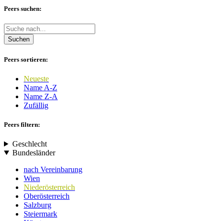
Peers suchen:
Suchen
Peers sortieren:
Neueste
Name A-Z
Name Z-A
Zufällig
Peers filtern:
Geschlecht
Bundesländer
nach Vereinbarung
Wien
Niederösterreich
Oberösterreich
Salzburg
Steiermark