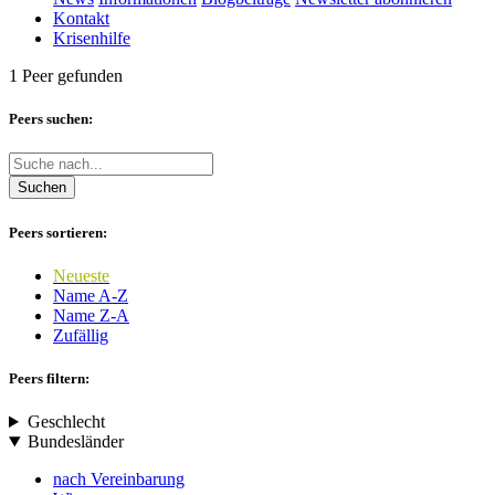
Kontakt
Krisenhilfe
1 Peer gefunden
Peers suchen:
Suchen
Peers sortieren:
Neueste
Name A-Z
Name Z-A
Zufällig
Peers filtern:
Geschlecht
Bundesländer
nach Vereinbarung