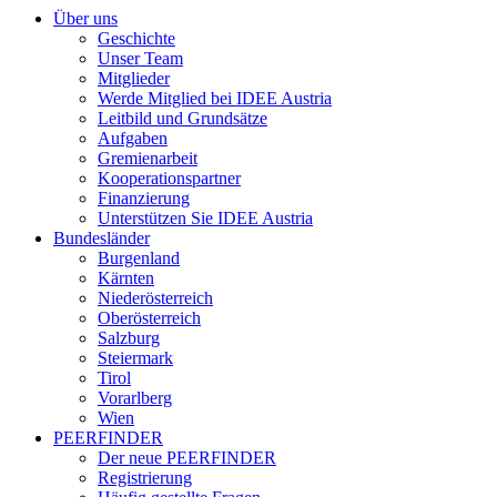
Über uns
Geschichte
Unser Team
Mitglieder
Werde Mitglied bei IDEE Austria
Leitbild und Grundsätze
Aufgaben
Gremienarbeit
Kooperationspartner
Finanzierung
Unterstützen Sie IDEE Austria
Bundesländer
Burgenland
Kärnten
Niederösterreich
Oberösterreich
Salzburg
Steiermark
Tirol
Vorarlberg
Wien
PEERFINDER
Der neue PEERFINDER
Registrierung