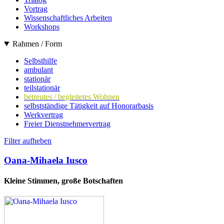
Vortrag
Wissenschaftliches Arbeiten
Workshops
Rahmen / Form
Selbsthilfe
ambulant
stationär
teilstationär
betreutes / begleitetes Wohnen
selbstständige Tätigkeit auf Honorarbasis
Werkvertrag
Freier Dienstnehmervertrag
Filter aufheben
Oana-Mihaela Iusco
Kleine Stimmen, große Botschaften