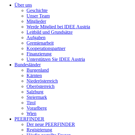
Über uns
Geschichte
Unser Team
Mitglieder
Werde Mitglied bei IDEE Austria
Leitbild und Grundsätze
Aufgaben
Gremienarbeit
Kooperationspartner
Finanzierung
Unterstützen Sie IDEE Austria
Bundesländer
Burgenland
Kärnten
Niederösterreich
Oberösterreich
Salzburg
Steiermark
Tirol
Vorarlberg
Wien
PEERFINDER
Der neue PEERFINDER
Registrierung