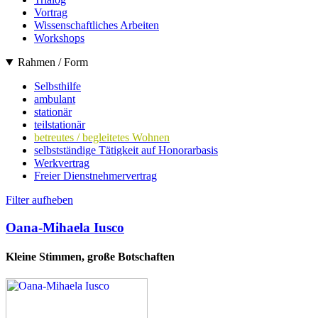
Vortrag
Wissenschaftliches Arbeiten
Workshops
Rahmen / Form
Selbsthilfe
ambulant
stationär
teilstationär
betreutes / begleitetes Wohnen
selbstständige Tätigkeit auf Honorarbasis
Werkvertrag
Freier Dienstnehmervertrag
Filter aufheben
Oana-Mihaela Iusco
Kleine Stimmen, große Botschaften