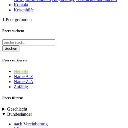
Kontakt
Krisenhilfe
1 Peer gefunden
Peers suchen:
Suchen
Peers sortieren:
Neueste
Name A-Z
Name Z-A
Zufällig
Peers filtern:
Geschlecht
Bundesländer
nach Vereinbarung