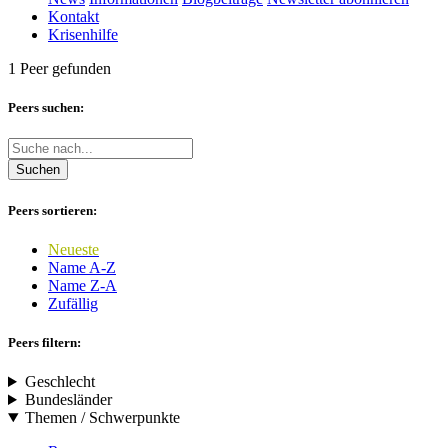
Kontakt
Krisenhilfe
1 Peer gefunden
Peers suchen:
Suchen
Peers sortieren:
Neueste
Name A-Z
Name Z-A
Zufällig
Peers filtern:
Geschlecht
Bundesländer
Themen / Schwerpunkte