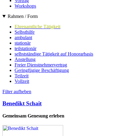
Vortrag
Workshops
Rahmen / Form
Ehrenamtliche Tätigkeit
Selbsthilfe
ambulant
stationär
teilstationär
selbstständige Tätigkeit auf Honorarbasis
Anstellung
Freier Dienstnehmervertrag
Geringfügige Beschäftigung
Teilzeit
Vollzeit
Filter aufheben
Benedikt Schait
Gemeinsam Genesung erleben