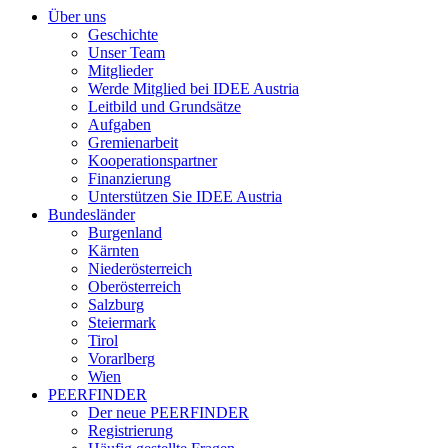
Über uns
Geschichte
Unser Team
Mitglieder
Werde Mitglied bei IDEE Austria
Leitbild und Grundsätze
Aufgaben
Gremienarbeit
Kooperationspartner
Finanzierung
Unterstützen Sie IDEE Austria
Bundesländer
Burgenland
Kärnten
Niederösterreich
Oberösterreich
Salzburg
Steiermark
Tirol
Vorarlberg
Wien
PEERFINDER
Der neue PEERFINDER
Registrierung