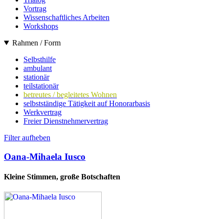
Vortrag
Wissenschaftliches Arbeiten
Workshops
Rahmen / Form
Selbsthilfe
ambulant
stationär
teilstationär
betreutes / begleitetes Wohnen
selbstständige Tätigkeit auf Honorarbasis
Werkvertrag
Freier Dienstnehmervertrag
Filter aufheben
Oana-Mihaela Iusco
Kleine Stimmen, große Botschaften