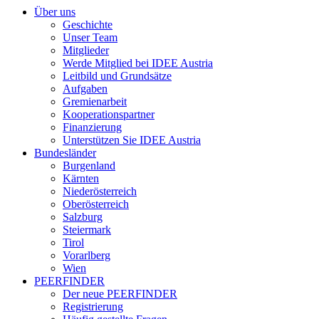
Über uns
Geschichte
Unser Team
Mitglieder
Werde Mitglied bei IDEE Austria
Leitbild und Grundsätze
Aufgaben
Gremienarbeit
Kooperationspartner
Finanzierung
Unterstützen Sie IDEE Austria
Bundesländer
Burgenland
Kärnten
Niederösterreich
Oberösterreich
Salzburg
Steiermark
Tirol
Vorarlberg
Wien
PEERFINDER
Der neue PEERFINDER
Registrierung