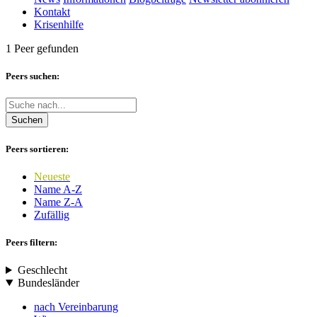
Kontakt
Krisenhilfe
1 Peer gefunden
Peers suchen:
Suchen
Peers sortieren:
Neueste
Name A-Z
Name Z-A
Zufällig
Peers filtern:
Geschlecht
Bundesländer
nach Vereinbarung