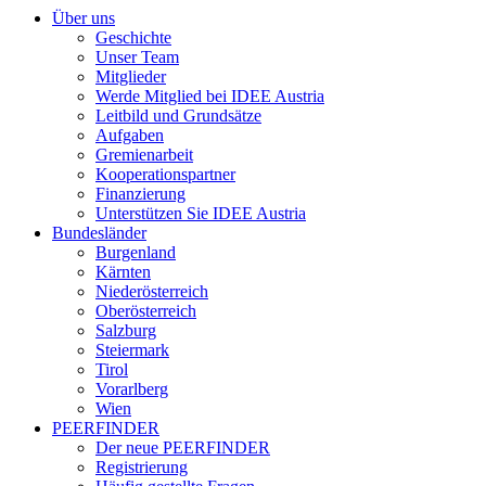
Über uns
Geschichte
Unser Team
Mitglieder
Werde Mitglied bei IDEE Austria
Leitbild und Grundsätze
Aufgaben
Gremienarbeit
Kooperationspartner
Finanzierung
Unterstützen Sie IDEE Austria
Bundesländer
Burgenland
Kärnten
Niederösterreich
Oberösterreich
Salzburg
Steiermark
Tirol
Vorarlberg
Wien
PEERFINDER
Der neue PEERFINDER
Registrierung