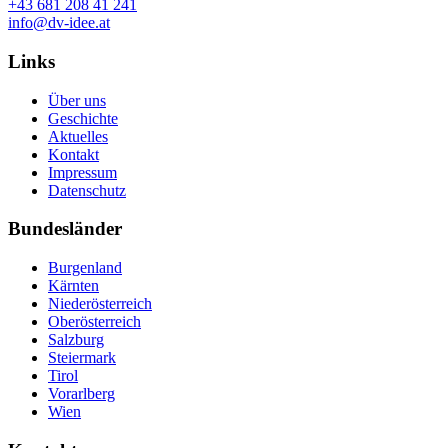
+43 681 208 41 241
info@dv-idee.at
Links
Über uns
Geschichte
Aktuelles
Kontakt
Impressum
Datenschutz
Bundesländer
Burgenland
Kärnten
Niederösterreich
Oberösterreich
Salzburg
Steiermark
Tirol
Vorarlberg
Wien