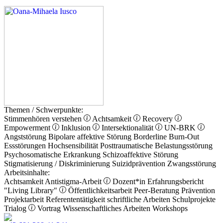
Themen / Schwerpunkte:
Stimmenhören verstehen
Achtsamkeit
Recovery
Empowerment
Inklusion
Intersektionalität
UN-BRK
Angststörung
Bipolare affektive Störung
Borderline
Burn-Out
Essstörungen
Hochsensibilität
Posttraumatische Belastungsstörung
Psychosomatische Erkrankung
Schizoaffektive Störung
Stigmatisierung / Diskriminierung
Suizidprävention
Zwangsstörung
Arbeitsinhalte:
Achtsamkeit
Antistigma-Arbeit
Dozent*in
Erfahrungsbericht
"Living Library"
Öffentlichkeitsarbeit
Peer-Beratung
Prävention
Projektarbeit
Referententätigkeit
schriftliche Arbeiten
Schulprojekte
Trialog
Vortrag
Wissenschaftliches Arbeiten
Workshops