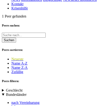
Kontakt
Krisenhilfe
1 Peer gefunden
Peers suchen:
Suchen
Peers sortieren:
Neueste
Name A-Z
Name Z-A
Zufällig
Peers filtern:
Geschlecht
Bundesländer
nach Vereinbarung