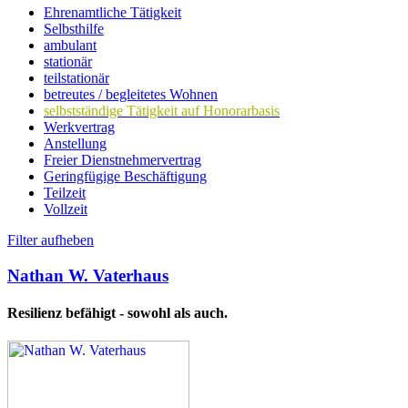
Ehrenamtliche Tätigkeit
Selbsthilfe
ambulant
stationär
teilstationär
betreutes / begleitetes Wohnen
selbstständige Tätigkeit auf Honorarbasis
Werkvertrag
Anstellung
Freier Dienstnehmervertrag
Geringfügige Beschäftigung
Teilzeit
Vollzeit
Filter aufheben
Nathan W. Vaterhaus
Resilienz befähigt - sowohl als auch.