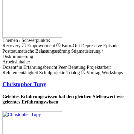
Themen / Schwerpunkte:
Recovery
Empowerment
Burn-Out
Depressive Episode
Posttraumatische Belastungsstörung
Stigmatisierung /
Diskriminierung
Arbeitsinhalte:
Dozent*in
Erfahrungsbericht
Peer-Beratung
Projektarbeit
Referententätigkeit
Schulprojekte
Trialog
Vortrag
Workshops
Christopher Tupy
Gelebtes Erfahrungswissen hat den gleichen Stellenwert wie
gelerntes Erfahrungswissen