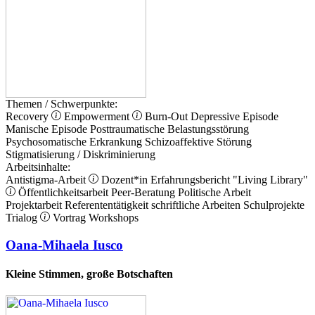
Themen / Schwerpunkte:
Recovery
Empowerment
Burn-Out
Depressive Episode
Manische Episode
Posttraumatische Belastungsstörung
Psychosomatische Erkrankung
Schizoaffektive Störung
Stigmatisierung / Diskriminierung
Arbeitsinhalte:
Antistigma-Arbeit
Dozent*in
Erfahrungsbericht
"Living Library"
Öffentlichkeitsarbeit
Peer-Beratung
Politische Arbeit
Projektarbeit
Referententätigkeit
schriftliche Arbeiten
Schulprojekte
Trialog
Vortrag
Workshops
Oana-Mihaela Iusco
Kleine Stimmen, große Botschaften