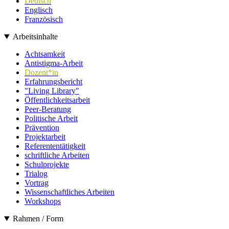
Deutsch
Englisch
Französisch
Arbeitsinhalte
Achtsamkeit
Antistigma-Arbeit
Dozent*in
Erfahrungsbericht
"Living Library"
Öffentlichkeitsarbeit
Peer-Beratung
Politische Arbeit
Prävention
Projektarbeit
Referententätigkeit
schriftliche Arbeiten
Schulprojekte
Trialog
Vortrag
Wissenschaftliches Arbeiten
Workshops
Rahmen / Form