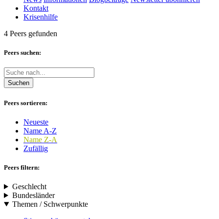
Kontakt
Krisenhilfe
4 Peers gefunden
Peers suchen:
Suchen
Peers sortieren:
Neueste
Name A-Z
Name Z-A
Zufällig
Peers filtern:
Geschlecht
Bundesländer
Themen / Schwerpunkte