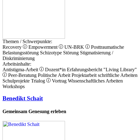
Themen / Schwerpunkte:
Recovery
Empowerment
UN-BRK
Posttraumatische
Belastungsstörung
Schizotype Störung
Stigmatisierung /
Diskriminierung
Arbeitsinhalte:
Antistigma-Arbeit
Dozent*in
Erfahrungsbericht
"Living Library"
Peer-Beratung
Politische Arbeit
Projektarbeit
schriftliche Arbeiten
Schulprojekte
Trialog
Vortrag
Wissenschaftliches Arbeiten
Workshops
Benedikt Schait
Gemeinsam Genesung erleben