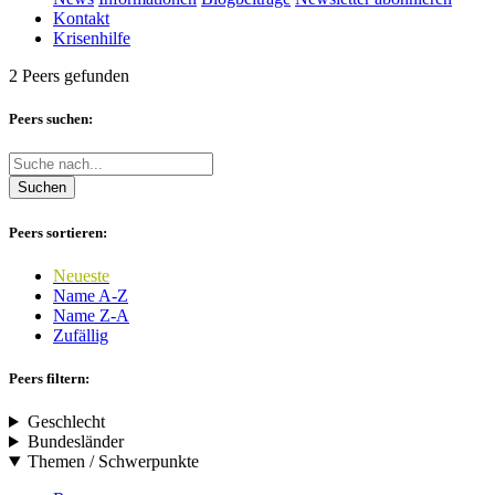
Kontakt
Krisenhilfe
2 Peers gefunden
Peers suchen:
Suchen
Peers sortieren:
Neueste
Name A-Z
Name Z-A
Zufällig
Peers filtern:
Geschlecht
Bundesländer
Themen / Schwerpunkte