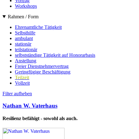
Vortrag
Workshops
Rahmen / Form
Ehrenamtliche Tätigkeit
Selbsthilfe
ambulant
stationär
teilstationär
selbstständige Tätigkeit auf Honorarbasis
Anstellung
Freier Dienstnehmervertrag
Geringfügige Beschäftigung
Teilzeit
Vollzeit
Filter aufheben
Nathan W. Vaterhaus
Resilienz befähigt - sowohl als auch.