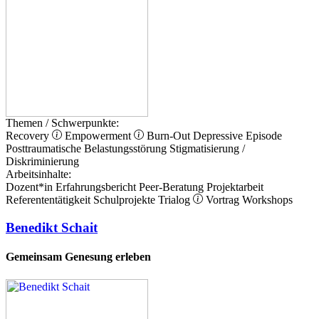
Themen / Schwerpunkte:
Recovery
Empowerment
Burn-Out
Depressive Episode
Posttraumatische Belastungsstörung
Stigmatisierung /
Diskriminierung
Arbeitsinhalte:
Dozent*in
Erfahrungsbericht
Peer-Beratung
Projektarbeit
Referententätigkeit
Schulprojekte
Trialog
Vortrag
Workshops
Benedikt Schait
Gemeinsam Genesung erleben