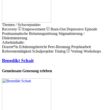
Themen / Schwerpunkte:
Recovery
Empowerment
Burn-Out
Depressive Episode
Posttraumatische Belastungsstörung
Stigmatisierung /
Diskriminierung
Arbeitsinhalte:
Dozent*in
Erfahrungsbericht
Peer-Beratung
Projektarbeit
Referententätigkeit
Schulprojekte
Trialog
Vortrag
Workshops
Benedikt Schait
Gemeinsam Genesung erleben