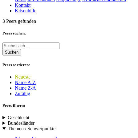
Kontakt
Krisenhilfe
3 Peers gefunden
Peers suchen:
Suchen
Peers sortieren:
Neueste
Name A-Z
Name Z-A
Zufällig
Peers filtern:
Geschlecht
Bundesländer
Themen / Schwerpunkte