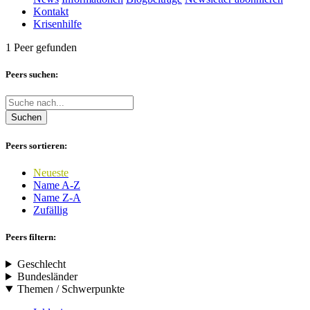
Kontakt
Krisenhilfe
1 Peer gefunden
Peers suchen:
Suchen
Peers sortieren:
Neueste
Name A-Z
Name Z-A
Zufällig
Peers filtern:
Geschlecht
Bundesländer
Themen / Schwerpunkte