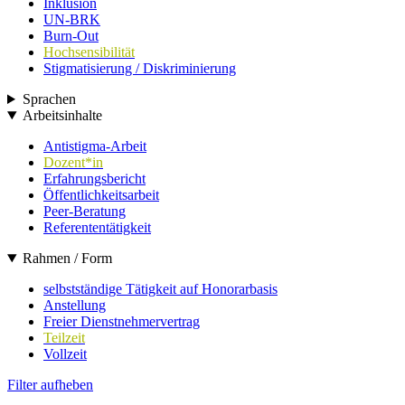
Inklusion
UN-BRK
Burn-Out
Hochsensibilität
Stigmatisierung / Diskriminierung
Sprachen
Arbeitsinhalte
Antistigma-Arbeit
Dozent*in
Erfahrungsbericht
Öffentlichkeitsarbeit
Peer-Beratung
Referententätigkeit
Rahmen / Form
selbstständige Tätigkeit auf Honorarbasis
Anstellung
Freier Dienstnehmervertrag
Teilzeit
Vollzeit
Filter aufheben