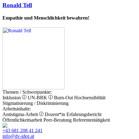
Ronald Tell
Empathie und Menschlichkeit bewahren!
Themen / Schwerpunkte:
Inklusion
UN-BRK
Burn-Out
Hochsensibilität
Stigmatisierung / Diskriminierung
Arbeitsinhalte:
Antistigma-Arbeit
Dozent*in
Erfahrungsbericht
Öffentlichkeitsarbeit
Peer-Beratung
Referententätigkeit
+43 681 208 41 241
info@dv-idee.at