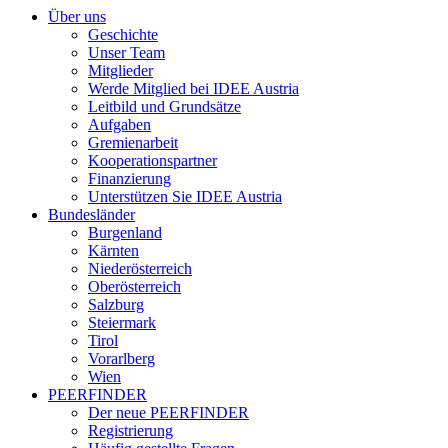
Über uns
Geschichte
Unser Team
Mitglieder
Werde Mitglied bei IDEE Austria
Leitbild und Grundsätze
Aufgaben
Gremienarbeit
Kooperationspartner
Finanzierung
Unterstützen Sie IDEE Austria
Bundesländer
Burgenland
Kärnten
Niederösterreich
Oberösterreich
Salzburg
Steiermark
Tirol
Vorarlberg
Wien
PEERFINDER
Der neue PEERFINDER
Registrierung