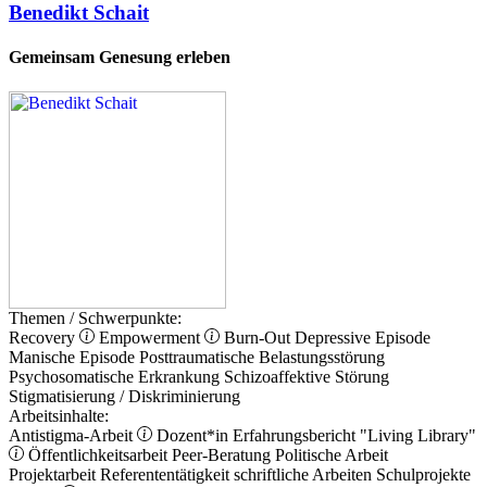
Benedikt Schait
Gemeinsam Genesung erleben
Themen / Schwerpunkte:
Recovery
Empowerment
Burn-Out
Depressive Episode
Manische Episode
Posttraumatische Belastungsstörung
Psychosomatische Erkrankung
Schizoaffektive Störung
Stigmatisierung / Diskriminierung
Arbeitsinhalte:
Antistigma-Arbeit
Dozent*in
Erfahrungsbericht
"Living Library"
Öffentlichkeitsarbeit
Peer-Beratung
Politische Arbeit
Projektarbeit
Referententätigkeit
schriftliche Arbeiten
Schulprojekte