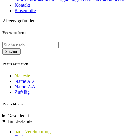
Kontakt
Krisenhilfe
2 Peers gefunden
Peers suchen:
Suchen
Peers sortieren:
Neueste
Name A-Z
Name Z-A
Zufällig
Peers filtern:
Geschlecht
Bundesländer
nach Vereinbarung