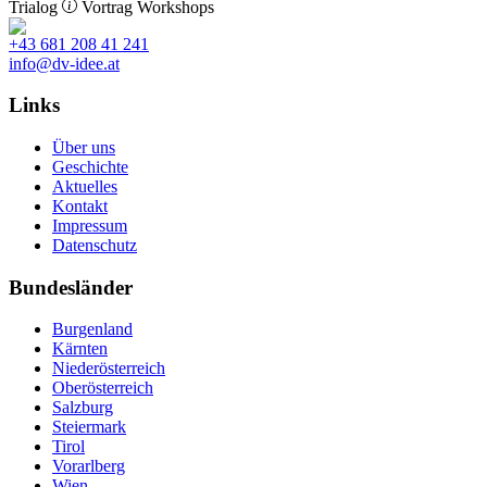
Trialog
Vortrag
Workshops
+43 681 208 41 241
info@dv-idee.at
Links
Über uns
Geschichte
Aktuelles
Kontakt
Impressum
Datenschutz
Bundesländer
Burgenland
Kärnten
Niederösterreich
Oberösterreich
Salzburg
Steiermark
Tirol
Vorarlberg
Wien