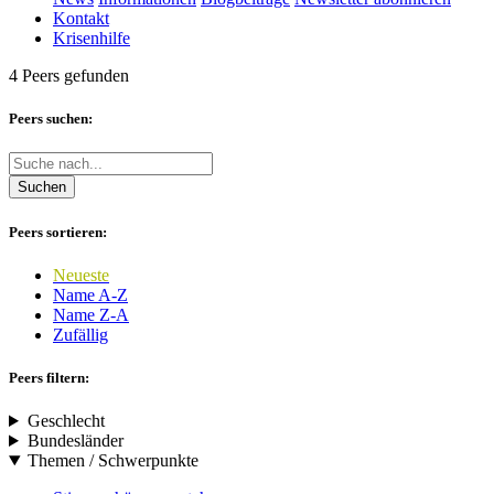
Kontakt
Krisenhilfe
4 Peers gefunden
Peers suchen:
Suchen
Peers sortieren:
Neueste
Name A-Z
Name Z-A
Zufällig
Peers filtern:
Geschlecht
Bundesländer
Themen / Schwerpunkte