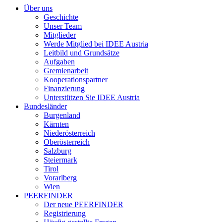
Über uns
Geschichte
Unser Team
Mitglieder
Werde Mitglied bei IDEE Austria
Leitbild und Grundsätze
Aufgaben
Gremienarbeit
Kooperationspartner
Finanzierung
Unterstützen Sie IDEE Austria
Bundesländer
Burgenland
Kärnten
Niederösterreich
Oberösterreich
Salzburg
Steiermark
Tirol
Vorarlberg
Wien
PEERFINDER
Der neue PEERFINDER
Registrierung