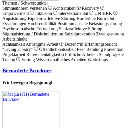
Themen / Schwerpunkte:
Stimmenhören verstehen
Achtsamkeit
Recovery
Empowerment
Inklusion
Intersektionalität
UN-BRK
Angststörung
Bipolare affektive Störung
Borderline
Burn-Out
Essstörungen
Hochsensibilität
Posttraumatische Belastungsstörung
Psychosomatische Erkrankung
Schizoaffektive Störung
Stigmatisierung / Diskriminierung
Suizidprävention
Zwangsstörung
Arbeitsinhalte:
Achtsamkeit
Antistigma-Arbeit
Dozent*in
Erfahrungsbericht
"Living Library"
Öffentlichkeitsarbeit
Peer-Beratung
Prävention
Projektarbeit
Referententätigkeit
schriftliche Arbeiten
Schulprojekte
Trialog
Vortrag
Wissenschaftliches Arbeiten
Workshops
Bernadette Bruckner
Wir bewegen Begegnung!