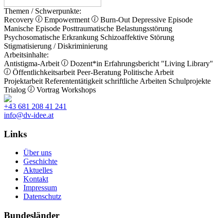
Themen / Schwerpunkte:
Recovery
Empowerment
Burn-Out
Depressive Episode
Manische Episode
Posttraumatische Belastungsstörung
Psychosomatische Erkrankung
Schizoaffektive Störung
Stigmatisierung / Diskriminierung
Arbeitsinhalte:
Antistigma-Arbeit
Dozent*in
Erfahrungsbericht
"Living Library"
Öffentlichkeitsarbeit
Peer-Beratung
Politische Arbeit
Projektarbeit
Referententätigkeit
schriftliche Arbeiten
Schulprojekte
Trialog
Vortrag
Workshops
+43 681 208 41 241
info@dv-idee.at
Links
Über uns
Geschichte
Aktuelles
Kontakt
Impressum
Datenschutz
Bundesländer