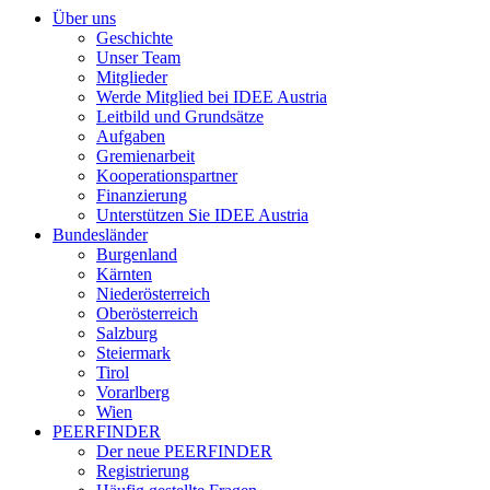
Über uns
Geschichte
Unser Team
Mitglieder
Werde Mitglied bei IDEE Austria
Leitbild und Grundsätze
Aufgaben
Gremienarbeit
Kooperationspartner
Finanzierung
Unterstützen Sie IDEE Austria
Bundesländer
Burgenland
Kärnten
Niederösterreich
Oberösterreich
Salzburg
Steiermark
Tirol
Vorarlberg
Wien
PEERFINDER
Der neue PEERFINDER
Registrierung