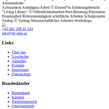
Arbeitsinhalte:
Achtsamkeit
Antistigma-Arbeit
Dozent*in
Erfahrungsbericht
"Living Library"
Öffentlichkeitsarbeit
Peer-Beratung
Prävention
Projektarbeit
Referententätigkeit
schriftliche Arbeiten
Schulprojekte
Trialog
Vortrag
Wissenschaftliches Arbeiten
Workshops
+43 681 208 41 241
info@dv-idee.at
Links
Über uns
Geschichte
Aktuelles
Kontakt
Impressum
Datenschutz
Bundesländer
Burgenland
Kärnten
Niederösterreich
Oberösterreich