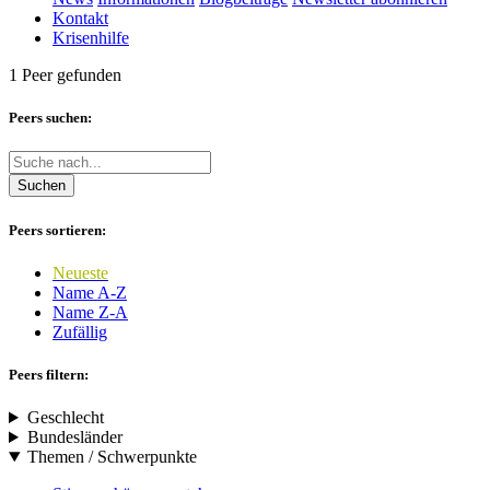
Kontakt
Krisenhilfe
1 Peer gefunden
Peers suchen:
Suchen
Peers sortieren:
Neueste
Name A-Z
Name Z-A
Zufällig
Peers filtern:
Geschlecht
Bundesländer
Themen / Schwerpunkte