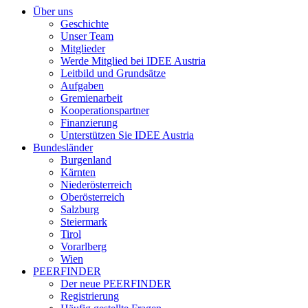
Über uns
Geschichte
Unser Team
Mitglieder
Werde Mitglied bei IDEE Austria
Leitbild und Grundsätze
Aufgaben
Gremienarbeit
Kooperationspartner
Finanzierung
Unterstützen Sie IDEE Austria
Bundesländer
Burgenland
Kärnten
Niederösterreich
Oberösterreich
Salzburg
Steiermark
Tirol
Vorarlberg
Wien
PEERFINDER
Der neue PEERFINDER
Registrierung