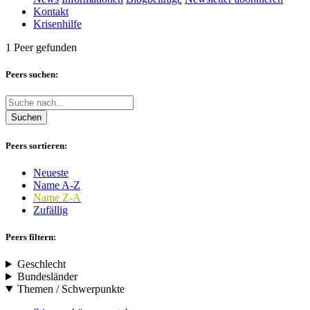
Kontakt
Krisenhilfe
1 Peer gefunden
Peers suchen:
Suchen
Peers sortieren:
Neueste
Name A-Z
Name Z-A
Zufällig
Peers filtern:
Geschlecht
Bundesländer
Themen / Schwerpunkte