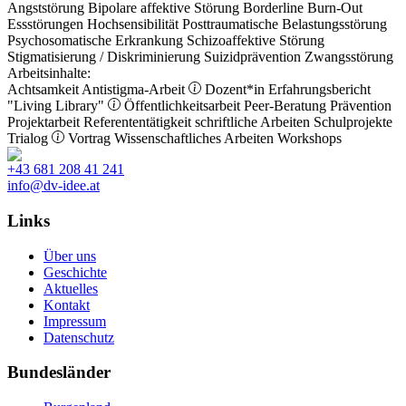
Angststörung
Bipolare affektive Störung
Borderline
Burn-Out
Essstörungen
Hochsensibilität
Posttraumatische Belastungsstörung
Psychosomatische Erkrankung
Schizoaffektive Störung
Stigmatisierung / Diskriminierung
Suizidprävention
Zwangsstörung
Arbeitsinhalte:
Achtsamkeit
Antistigma-Arbeit
Dozent*in
Erfahrungsbericht
"Living Library"
Öffentlichkeitsarbeit
Peer-Beratung
Prävention
Projektarbeit
Referententätigkeit
schriftliche Arbeiten
Schulprojekte
Trialog
Vortrag
Wissenschaftliches Arbeiten
Workshops
+43 681 208 41 241
info@dv-idee.at
Links
Über uns
Geschichte
Aktuelles
Kontakt
Impressum
Datenschutz
Bundesländer