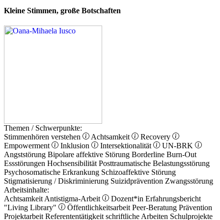
Kleine Stimmen, große Botschaften
Themen / Schwerpunkte:
Stimmenhören verstehen
Achtsamkeit
Recovery
Empowerment
Inklusion
Intersektionalität
UN-BRK
Angststörung
Bipolare affektive Störung
Borderline
Burn-Out
Essstörungen
Hochsensibilität
Posttraumatische Belastungsstörung
Psychosomatische Erkrankung
Schizoaffektive Störung
Stigmatisierung / Diskriminierung
Suizidprävention
Zwangsstörung
Arbeitsinhalte:
Achtsamkeit
Antistigma-Arbeit
Dozent*in
Erfahrungsbericht
"Living Library"
Öffentlichkeitsarbeit
Peer-Beratung
Prävention
Projektarbeit
Referententätigkeit
schriftliche Arbeiten
Schulprojekte