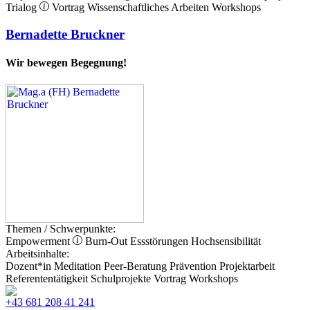
Trialog
Vortrag
Wissenschaftliches Arbeiten
Workshops
Bernadette Bruckner
Wir bewegen Begegnung!
Themen / Schwerpunkte:
Empowerment
Burn-Out
Essstörungen
Hochsensibilität
Arbeitsinhalte:
Dozent*in
Meditation
Peer-Beratung
Prävention
Projektarbeit
Referententätigkeit
Schulprojekte
Vortrag
Workshops
+43 681 208 41 241