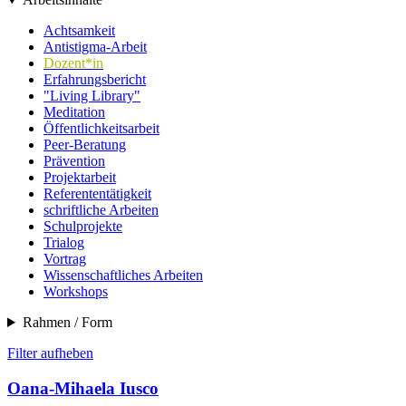
Achtsamkeit
Antistigma-Arbeit
Dozent*in
Erfahrungsbericht
"Living Library"
Meditation
Öffentlichkeitsarbeit
Peer-Beratung
Prävention
Projektarbeit
Referententätigkeit
schriftliche Arbeiten
Schulprojekte
Trialog
Vortrag
Wissenschaftliches Arbeiten
Workshops
Rahmen / Form
Filter aufheben
Oana-Mihaela Iusco