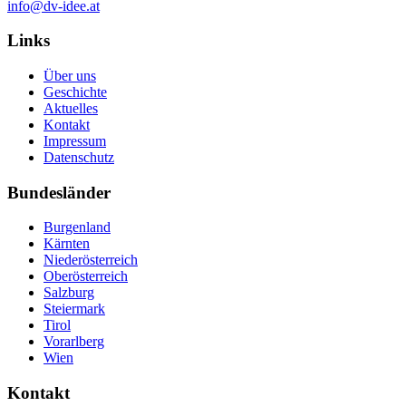
info@dv-idee.at
Links
Über uns
Geschichte
Aktuelles
Kontakt
Impressum
Datenschutz
Bundesländer
Burgenland
Kärnten
Niederösterreich
Oberösterreich
Salzburg
Steiermark
Tirol
Vorarlberg
Wien
Kontakt