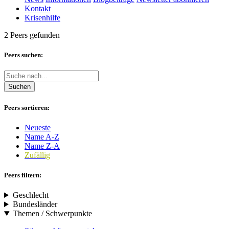
Kontakt
Krisenhilfe
2 Peers gefunden
Peers suchen:
Suchen
Peers sortieren:
Neueste
Name A-Z
Name Z-A
Zufällig
Peers filtern:
Geschlecht
Bundesländer
Themen / Schwerpunkte