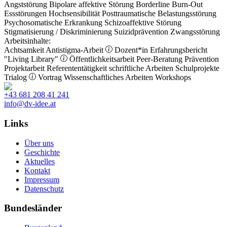
Angststörung
Bipolare affektive Störung
Borderline
Burn-Out
Essstörungen
Hochsensibilität
Posttraumatische Belastungsstörung
Psychosomatische Erkrankung
Schizoaffektive Störung
Stigmatisierung / Diskriminierung
Suizidprävention
Zwangsstörung
Arbeitsinhalte:
Achtsamkeit
Antistigma-Arbeit
Dozent*in
Erfahrungsbericht
"Living Library"
Öffentlichkeitsarbeit
Peer-Beratung
Prävention
Projektarbeit
Referententätigkeit
schriftliche Arbeiten
Schulprojekte
Trialog
Vortrag
Wissenschaftliches Arbeiten
Workshops
+43 681 208 41 241
info@dv-idee.at
Links
Über uns
Geschichte
Aktuelles
Kontakt
Impressum
Datenschutz
Bundesländer