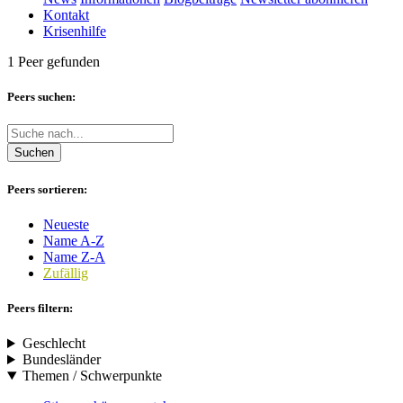
Kontakt
Krisenhilfe
1 Peer gefunden
Peers suchen:
Suchen
Peers sortieren:
Neueste
Name A-Z
Name Z-A
Zufällig
Peers filtern:
Geschlecht
Bundesländer
Themen / Schwerpunkte