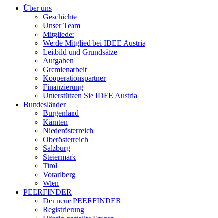
Über uns
Geschichte
Unser Team
Mitglieder
Werde Mitglied bei IDEE Austria
Leitbild und Grundsätze
Aufgaben
Gremienarbeit
Kooperationspartner
Finanzierung
Unterstützen Sie IDEE Austria
Bundesländer
Burgenland
Kärnten
Niederösterreich
Oberösterreich
Salzburg
Steiermark
Tirol
Vorarlberg
Wien
PEERFINDER
Der neue PEERFINDER
Registrierung