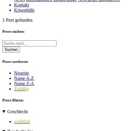
Kontakt
Krisenhilfe
1 Peer gefunden
Peers suchen:
Suchen
Peers sortieren:
Neueste
Name A-Z
Name Z-A
Zufällig
Peers filtern:
Geschlecht
weiblich