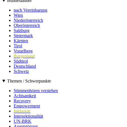
Bundesländer
nach Vereinbarung
Wien
Niederösterreich
Oberösterreich
Salzburg
Steiermark
Kärnten
Tirol
Vorarlberg
Burgenland
Südtirol
Deutschland
Schweiz
Themen / Schwerpunkte
Stimmenhören verstehen
Achtsamkeit
Recovery
Empowerment
Inklusion
Intersektionalität
UN-BRK
Angststörung