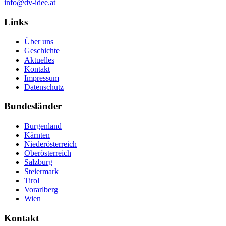
info@dv-idee.at
Links
Über uns
Geschichte
Aktuelles
Kontakt
Impressum
Datenschutz
Bundesländer
Burgenland
Kärnten
Niederösterreich
Oberösterreich
Salzburg
Steiermark
Tirol
Vorarlberg
Wien
Kontakt