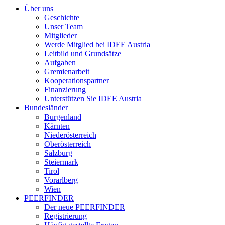
Über uns
Geschichte
Unser Team
Mitglieder
Werde Mitglied bei IDEE Austria
Leitbild und Grundsätze
Aufgaben
Gremienarbeit
Kooperationspartner
Finanzierung
Unterstützen Sie IDEE Austria
Bundesländer
Burgenland
Kärnten
Niederösterreich
Oberösterreich
Salzburg
Steiermark
Tirol
Vorarlberg
Wien
PEERFINDER
Der neue PEERFINDER
Registrierung