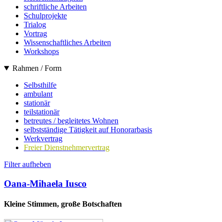
schriftliche Arbeiten
Schulprojekte
Trialog
Vortrag
Wissenschaftliches Arbeiten
Workshops
Rahmen / Form
Selbsthilfe
ambulant
stationär
teilstationär
betreutes / begleitetes Wohnen
selbstständige Tätigkeit auf Honorarbasis
Werkvertrag
Freier Dienstnehmervertrag
Filter aufheben
Oana-Mihaela Iusco
Kleine Stimmen, große Botschaften